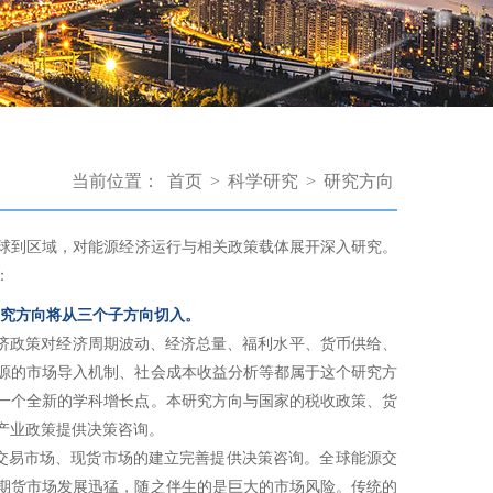
当前位置：
首页
>
科学研究
>
研究方向
到区域，对能源经济运行与相关政策载体展开深入研究。
：
研究方向将从三个子方向切入。
济政策对经济周期波动、经济总量、福利水平、货币供给、
源的市场导入机制、社会成本收益分析等都属于这个研究方
一个全新的学科增长点。本研究方向与国家的税收政策、货
产业政策提供决策咨询。
交易市场、现货市场的建立完善提供决策咨询。全球能源交
期货市场发展迅猛，随之伴生的是巨大的市场风险。传统的