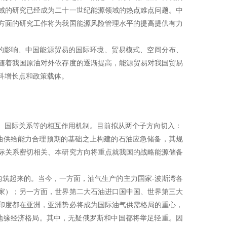
域的研究已经成为二十一世纪能源领域的热点难点问题。中
方面的研究工作将为我国能源风险管理水平的提高提供有力
影响、中国能源贸易的国际环境、贸易模式、空间分布、
随着我国原油对外依存度的逐渐提高，能源贸易对我国贸易
科增长点和政策载体。
国际关系等的相互作用机制。目前拟从两个子方向切入：
油供给能力合理预期的基础之上构建的石油应急储备，其规
际关系密切相关、本研究方向将重点就我国的战略能源储备
筑起来的。当今，一方面，油气生产的主力国家-波斯湾各
家）；另一方面，世界第二大石油进口国中国、世界第三大
印度都在亚洲，亚洲势必将成为国际油气供需格局的重心，
地缘经济格局。其中，无疑俄罗斯和中国都将举足轻重。因