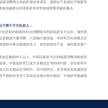
能源消费国之间的区域合作滞后，原因在于各国出于国家安
准备地缘政治环境将是本研究领域需要突破的重点。
以下两个子方向切入：
化进程对能源供给与消费模式的影响是全方位的。城市意
后是能源大量消费、污染物大量排放。本研究方向将重点关
能源和可再生能源的导入，研究如何在产业、地区甚至更广
放总量的80％以上，中国以煤炭为主的能源消费结构使其
2排放国。中国虽然早已成为京都议定书的缔约国，但目前尚不
年进入后京都议定书时代，对中国而言，是否承诺具体减排目
统严密的经济学工具加以全面分析比较的。中国的节能减排