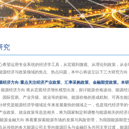
研究
望运用专业系统的经济学工具，从宏观到微观、从理论到政策，从全球
能源经济与政策领域的焦点、热点问题，本中心将设立以下三大研究方向
源经济方向-重点关注经济产业政策、汇率采购政策、金融期货政策。本
源经济方向:将从宏观经济增长模型出发，探讨能源价格波动、能源经
、国际贸易、产业升级、就业等的影响。能源价格的形成机制、可再生能
分研究是能源经济学领域近年来发展最快的领域之一，也是现代经济学的
产业政策、就业政策等息息相关，将为国家制定和调整与能源相关的经济
源金融方向:将着重探索能源市场的发展与风险管理，为我国能源期货
在从传统的各大能源公司主宰向能源巨头与金融巨头共同主宰过渡，能源